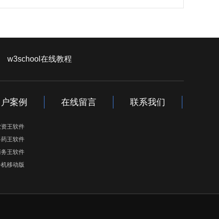
网
w3school在线教程
用户案例
在线留言
联系我们
农资王软件
兽药王软件
商务王软件
手机移动版