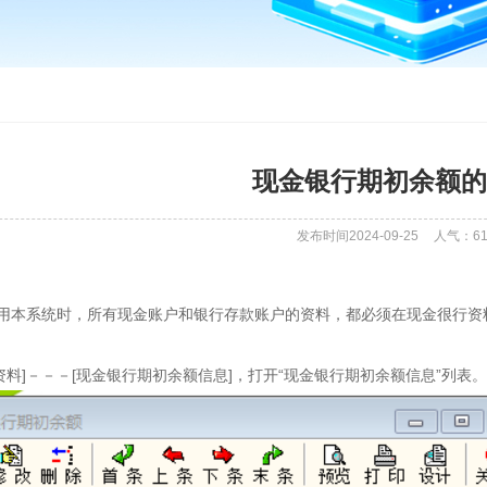
现金银行期初余额的
发布时间2024-09-25
人气：
6
系统时，所有现金账户和银行存款账户的资料，都必须在现金很行资料
]－－－[现金银行期初余额信息]，打开“现金银行期初余额信息”列表。