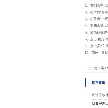
1、在列表中点
2、在“现银名
3、如果点击“
4、期初余额
5、如果该账户
6、点击[确定
7、点击[取消
四、修改、删
上一篇：
客户
推荐资讯
农资王软
财务报表大