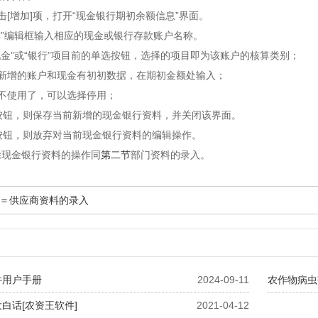
击[增加]项，打开“现金银行期初余额信息”界面。
称”编辑框输入相应的现金或银行存款账户名称。
现金”或“银行”项目前的单选按钮，选择的项目即为该账户的核算类别；
：新增的账户和现金有初初数据，在期初金额处输入；
不使用了，可以选择停用；
]按钮，则保存当前新增的现金银行资料，并关闭该界面。
]按钮，则放弃对当前现金银行资料的编辑操作。
除现金银行资料的操作同
第二节
部门资料的录入。
＝供应商资料的录入
件用户手册
2024-09-11
农作物病虫
白话[农资王软件]
2021-04-12