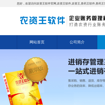
您好，欢迎访问农资王软件官网,农资王软件,农资王,兽药王软件,兽药王
网站首页
公司简介