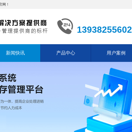
官网！
13938255602
新闻快讯
产品中心
用户案例