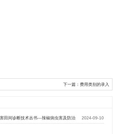
下一篇：
费用类别的录入
害田间诊断技术丛书---辣椒病虫害及防治
2024-09-10