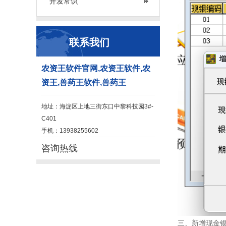
开发常识
联系我们
农资王软件官网,农资王软件,农
资王,兽药王软件,兽药王
地址：海淀区上地三街东口中黎科技园3#-
C401
手机：13938255602
咨询热线
三、新增现金