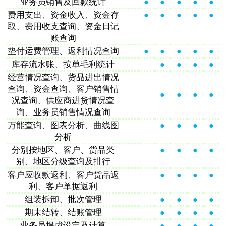
业务员销售及回款统计
●
●
●
●
●
费用支出、资金收入、资金存
●
●
●
●
●
取、费用收支查询、资金日记
账查询
垫付运费管理、返利情况查询
●
●
●
●
●
库存流水账、按单毛利统计
●
●
●
●
经营情况查询、货品进出情况
查询、资金查询、客户销售情
●
●
●
●
况查询、供应商进货情况查
询、业务员销售情况查询
万能查询、图表分析、曲线图
●
●
●
●
分析
分别按地区、客户、货品类
●
●
●
●
别、地区分级查询及排行
客户应收款返利、客户货品返
●
●
●
●
利、客户单据返利
组装拆卸、批次管理
●
●
●
●
期末结转、结账管理
●
●
●
●
业务员提成设定及计算
●
●
●
●