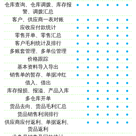
仓库查询、仓库调拨、库存报
●
●
●
●
●
●
警、调拨汇总
客户、供应商一表对账
●
●
●
●
●
●
应收应付款统计
●
●
●
●
●
●
零售开单、零售汇总
●
●
●
●
●
●
客户毛利统计及排行
●
●
●
●
●
●
多账套管理、多单位管理
●
●
●
●
●
●
价格跟踪
●
●
●
●
●
●
基本资料导入导出
●
●
●
●
●
●
销售单的暂存、单据冲红
●
●
●
●
●
●
借入、借出
●
●
●
●
●
库存报损、报溢、产品入库
●
●
●
●
●
多仓库开单
●
●
●
●
●
货品去向、货品毛利汇总
●
●
●
●
●
货品销售利润排行
●
●
●
●
●
供应商应付返利、单据返利、
●
●
●
●
●
货品返利